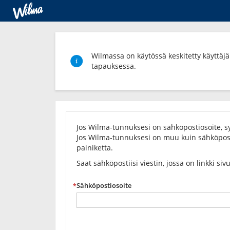
Wilmassa on käytössä keskitetty käyttäjäh
tapauksessa.
Unohditko
salasanasi?
Jos Wilma-tunnuksesi on sähköpostiosoite, sy
Jos Wilma-tunnuksesi on muu kuin sähköposti
painiketta.
Saat sähköpostiisi viestin, jossa on linkki siv
Sähköpostiosoite